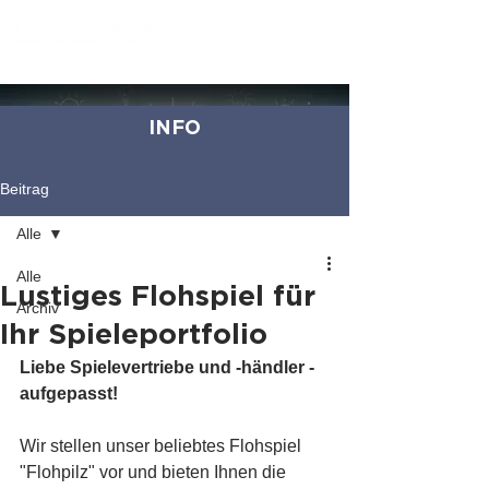
INFO
Beitrag
Alle
Alle
Lustiges Flohspiel für
Archiv
Ihr Spieleportfolio
Liebe Spielevertriebe und -händler - 
aufgepasst!
Wir stellen unser beliebtes Flohspiel 
"Flohpilz" vor und bieten Ihnen die 